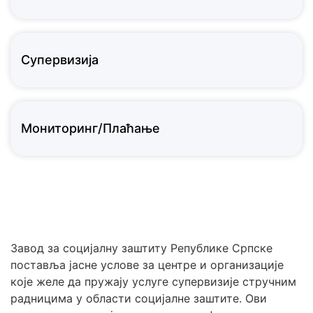
Супервизија
Мониторинг/Плаћање
Завод за социјалну заштиту Републике Српске
поставља јасне услове за центре и организације
које желе да пружају услуге супервизије стручним
радницима у области социјалне заштите. Ови