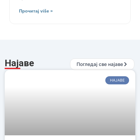
Прочитај više »
Најаве
Погледај све најаве
НАЈАВЕ