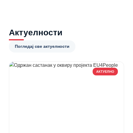
Актуелности
Погледај све актуелности
АКТУЕЛНО