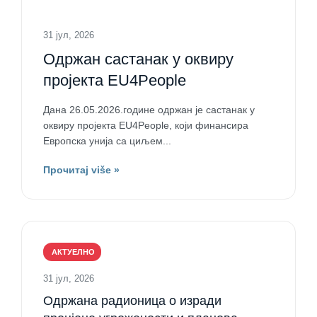
31 јул, 2026
Одржан састанак у оквиру
пројекта EU4People
Дана 26.05.2026.године одржан је састанак у
оквиру пројекта EU4People, који финансира
Европска унија са циљем...
Прочитај više »
АКТУЕЛНО
31 јул, 2026
Одржана радионица о изради