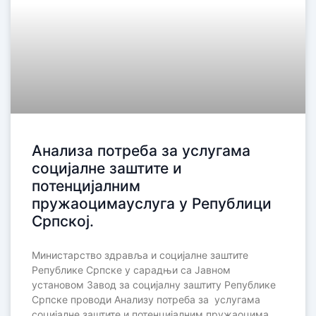
Анализа потреба за услугама
социјалне заштите и
потенцијалним
пружаоцимауслуга у Републици
Српској.
Министарство здравља и социјалне заштите
Републике Српске у сарадњи са Јавном
установом Завод за социјалну заштиту Републике
Српске проводи Анализу потреба за услугама
социјалне заштите и потенцијалним пружаоцима