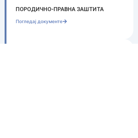
ПОРОДИЧНО-ПРАВНА ЗАШТИТА
Погледај документе
СТРАТЕШКИ ДОКУМЕНТИ
Погледај документе
ОСТАЛО
Погледај документе