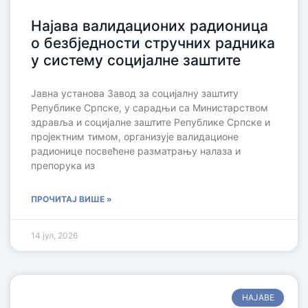
Најава валидационих радионица
о безбједности стручних радника
у систему социјалне заштите
Јавна установа Завод за социјалну заштиту
Републике Српске, у сарадњи са Министарством
здравља и социјалне заштите Републике Српске и
пројектним тимом, организује валидационе
радионице посвећене разматрању налаза и
препорука из
ПРОЧИТАЈ ВИШЕ »
14 јул, 2026
НАЈАВЕ