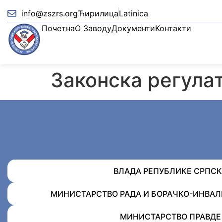
info@zszrs.org
Ћирилица
Latinica
Почетна
О Заводу
Документи
Контакти
Законска регула
ВЛАДА РЕПУБЛИКЕ СРПСК
МИНИСТАРСТВО РАДА И БОРАЧКО-ИНВА
МИНИСТАРСТВО ПРАВДЕ