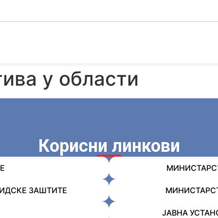
тива у области
Корисни линкови
Е
МИНИСТАРСТ
ЛИДСКЕ ЗАШТИТЕ
МИНИСТАРСТ
ЈАВНА УСТАН