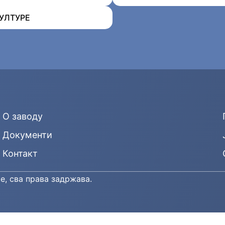
УЛТУРЕ
О заводу
Документи
Контакт
е, сва права задржава.