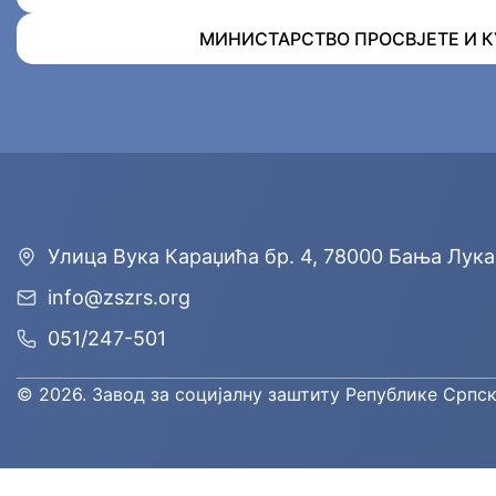
МИНИСТАРСТВО ПРОСВЈЕТЕ И К
Улицa Вука Караџића бр. 4, 78000 Бања Лука
info@zszrs.org
051/247-501
© 2026. Завод за социјалну заштиту Републике Српск