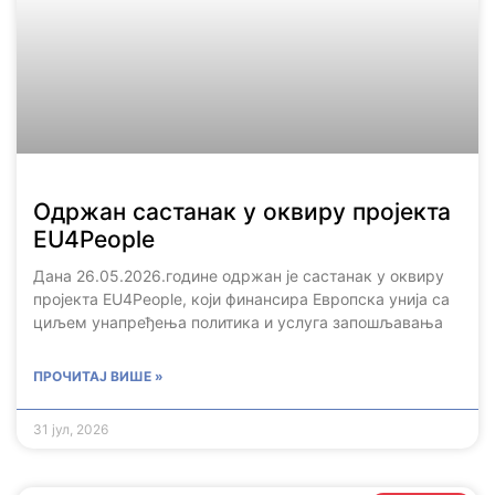
Одржан састанак у оквиру пројекта
EU4People
Дана 26.05.2026.године одржан је састанак у оквиру
пројекта EU4People, који финансира Европска унија са
циљем унапређења политика и услуга запошљавања
ПРОЧИТАЈ ВИШЕ »
31 јул, 2026