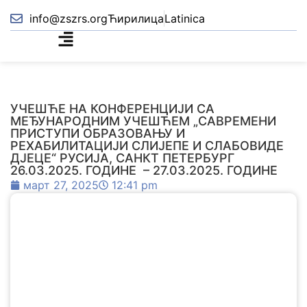
info@zszrs.org
Ћирилица
Latinica
УЧЕШЋЕ НА КОНФЕРЕНЦИЈИ СА
МЕЂУНАРОДНИМ УЧЕШЋЕМ „САВРЕМЕНИ
ПРИСТУПИ ОБРАЗОВАЊУ И
РЕХАБИЛИТАЦИЈИ СЛИЈЕПЕ И СЛАБОВИДЕ
ДЈЕЦЕ“ РУСИЈА, САНКТ ПЕТЕРБУРГ
26.03.2025. ГОДИНЕ – 27.03.2025. ГОДИНЕ
март 27, 2025
12:41 pm