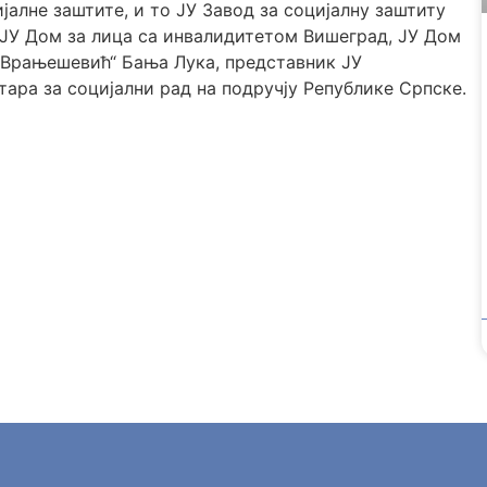
алне заштите, и то ЈУ Завод за социјалну заштиту
 ЈУ Дом за лица са инвалидитетом Вишеград, ЈУ Дом
 Врањешевић“ Бања Лука, представник ЈУ
ара за социјални рад на подручју Републике Српске.