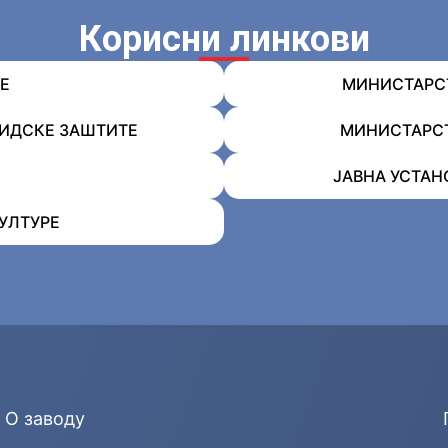
Корисни линкови
Е
МИНИСТАРСТ
ЛИДСКЕ ЗАШТИТЕ
МИНИСТАРСТ
ЈАВНА УСТАН
УЛТУРЕ
О заводу