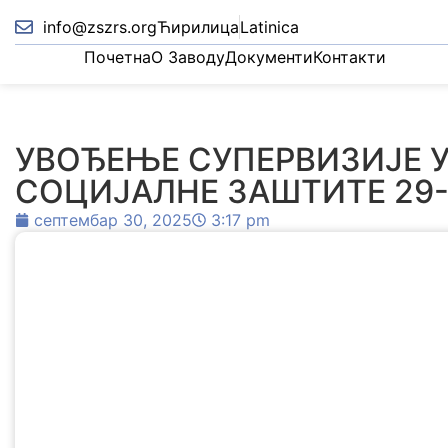
info@zszrs.org
Ћирилица
Latinica
Почетна
О Заводу
Документи
Контакти
УВОЂЕЊЕ СУПЕРВИЗИЈЕ 
СОЦИЈАЛНЕ ЗАШТИТЕ 29-3
септембар 30, 2025
3:17 pm