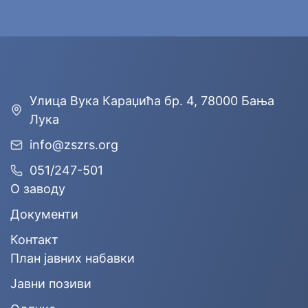
Улицa Вука Караџића бр. 4, 78000 Бања
Лука
info@zszrs.org
051/247-501
О заводу
Документи
Контакт
План јавних набавки
Јавни позиви