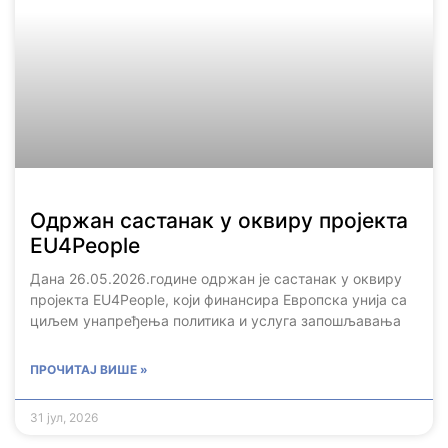
Одржан састанак у оквиру пројекта
EU4People
Дана 26.05.2026.године одржан је састанак у оквиру
пројекта EU4People, који финансира Европска унија са
циљем унапређења политика и услуга запошљавања
ПРОЧИТАЈ ВИШЕ »
31 јул, 2026