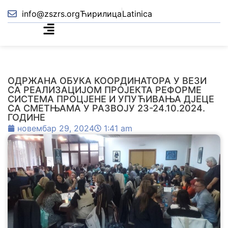
info@zszrs.org
Ћирилица
Latinica
ОДРЖАНА ОБУКА КООРДИНАТОРА У ВЕЗИ
СА РЕАЛИЗАЦИЈОМ ПРОЈЕКТА РЕФОРМЕ
СИСТЕМА ПРОЦЈЕНЕ И УПУЋИВАЊА ДЈЕЦЕ
СА СМЕТЊАМА У РАЗВОЈУ 23-24.10.2024.
ГОДИНЕ
новембар 29, 2024
1:41 am