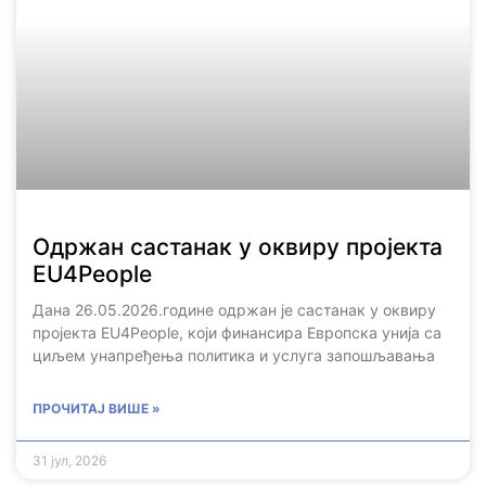
Одржан састанак у оквиру пројекта
EU4People
Дана 26.05.2026.године одржан је састанак у оквиру
пројекта EU4People, који финансира Европска унија са
циљем унапређења политика и услуга запошљавања
ПРОЧИТАЈ ВИШЕ »
31 јул, 2026