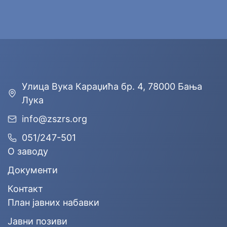
Улицa Вука Караџића бр. 4, 78000 Бања
Лука
info@zszrs.org
051/247-501
О заводу
Документи
Контакт
План јавних набавки
Јавни позиви