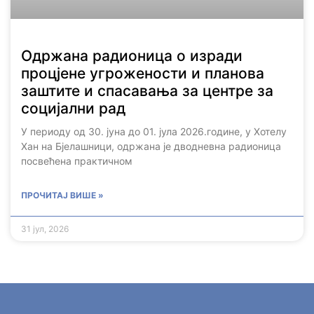
Одржана радионица о изради
процјене угрожености и планова
заштите и спасавања за центре за
социјални рад
У периоду од 30. јуна до 01. јула 2026.године, у Хотелу
Хан на Бјелашници, одржана је дводневна радионица
посвећена практичном
ПРОЧИТАЈ ВИШЕ »
31 јул, 2026