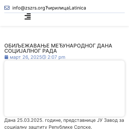
info@zszrs.org
Ћирилица
Latinica
ОБИЉЕЖАВАЊЕ МЕЂУНАРОДНОГ ДАНА
СОЦИЈАЛНОГ РАДА
март 26, 2025
2:07 pm
Дана 25.03.2025. године, представнице ЈУ Завод за
социјалну заштиту Републике Српске,