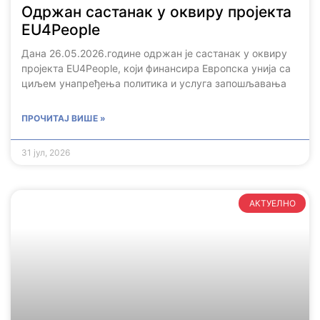
Одржан састанак у оквиру пројекта
EU4People
Дана 26.05.2026.године одржан је састанак у оквиру
пројекта EU4People, који финансира Европска унија са
циљем унапређења политика и услуга запошљавања
ПРОЧИТАЈ ВИШЕ »
31 јул, 2026
АКТУЕЛНО