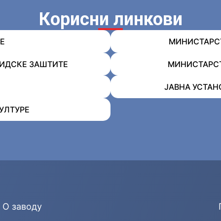
Корисни линкови
Е
МИНИСТАРСТ
ЛИДСКЕ ЗАШТИТЕ
МИНИСТАРСТ
ЈАВНА УСТАН
УЛТУРЕ
О заводу