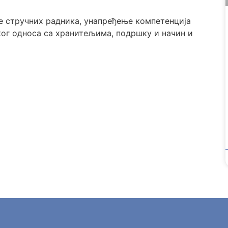
је стручних радника, унапређење компетенција
ког односа са хранитељима, подршку и начин и