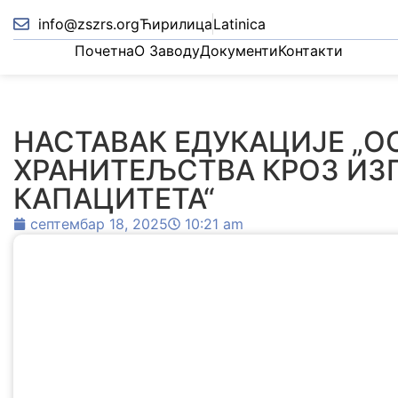
info@zszrs.org
Ћирилица
Latinica
Почетна
О Заводу
Документи
Контакти
НАСТАВАК ЕДУКАЦИЈЕ „
ХРАНИТЕЉСТВА КРОЗ ИЗ
КАПАЦИТЕТА“
септембар 18, 2025
10:21 am