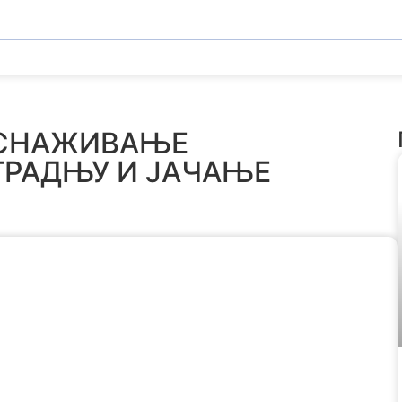
ОСНАЖИВАЊЕ
ГРАДЊУ И ЈАЧАЊЕ