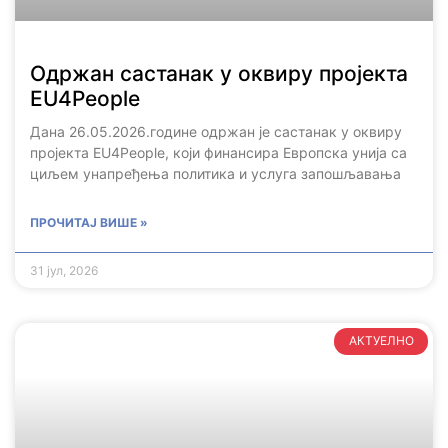
Одржан састанак у оквиру пројекта
EU4People
Дана 26.05.2026.године одржан је састанак у оквиру
пројекта EU4People, који финансира Европска унија са
циљем унапређења политика и услуга запошљавања
ПРОЧИТАЈ ВИШЕ »
31 јул, 2026
АКТУЕЛНО