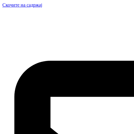
Скочите на садржај