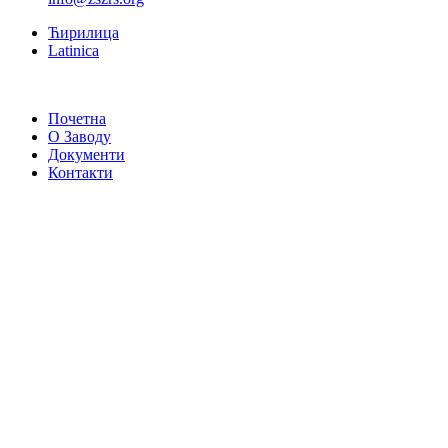
Ћирилица
Latinica
Почетна
О Заводу
Документи
Контакти